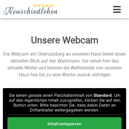
Unsere Webcam
Die Webcam am Obersalzberg an unserem Haus bietet einen
aktuellen Blick auf den Watzmann. Sie sehen hier das
aktuelle Wetter und können die Wetterbilder von unserem
Haus hier bis zu eine Woche zurück verfolgen
Sie sehen gerade einen Platzhalterinhalt von
Standard
. Um
auf den eigentlichen Inhalt zuzugreifen, klicken Sie auf den
Button unten. Bitte beachten Sie, dass dabei Daten an
Drittanbieter weitergegeben werden.
Inhalt entsperren